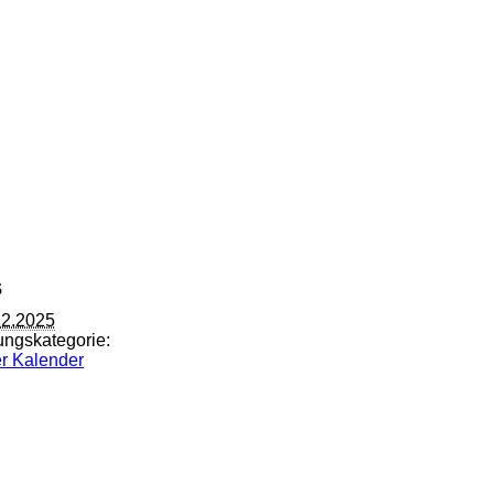
s
12.2025
ungskategorie:
er Kalender