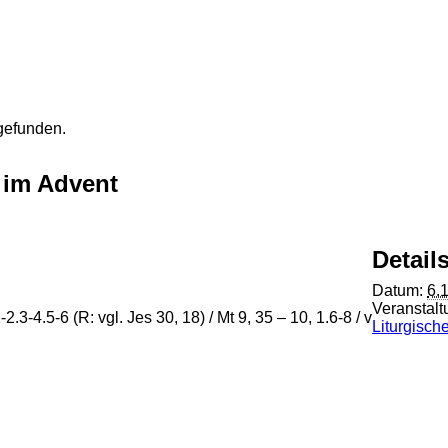
tgefunden.
 im Advent
Detail
Datum:
6.
Veranstalt
.3-4.5-6 (R: vgl. Jes 30, 18) / Mt 9, 35 – 10, 1.6-8 / v
Liturgisch