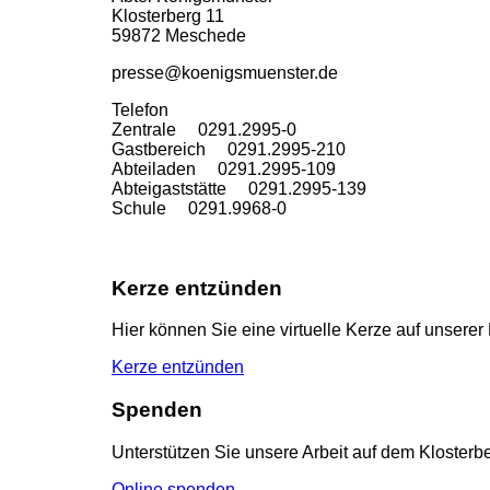
Klosterberg 11
59872 Meschede
presse@koenigsmuenster.de
T
elefon
Zentrale 0291.2995-0
Gastbereich 0291.2995-210
Abteiladen 0291.2995-109
Abteigaststätte 0291.2995-139
Schule 0291.9968-0
Kerze entzünden
Hier können Sie eine virtuelle Kerze auf unser
Kerze entzünden
Spenden
Unterstützen Sie unsere Arbeit auf dem Klosterbe
Online spenden