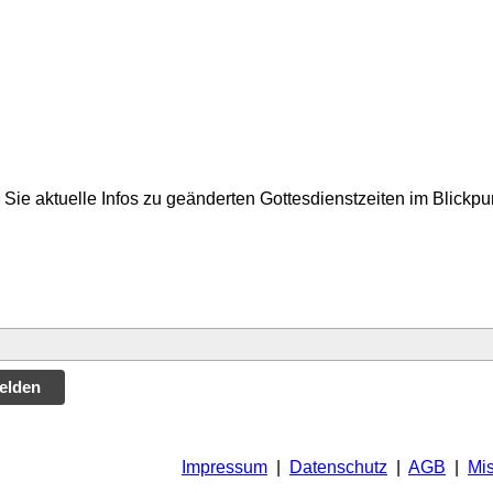
Sie aktuelle Infos zu geänderten Gottesdienstzeiten im Blickp
elden
Impressum
|
Datenschutz
|
AGB
|
Mi