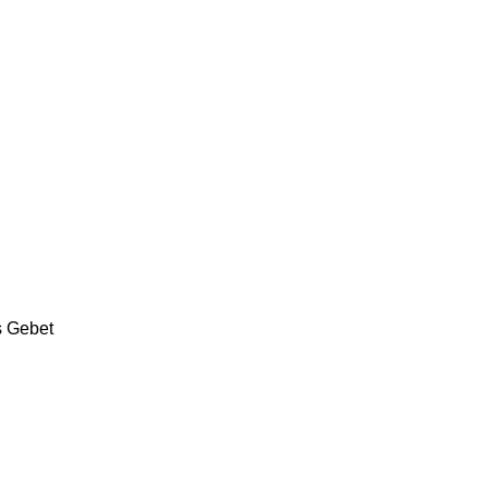
s Gebet