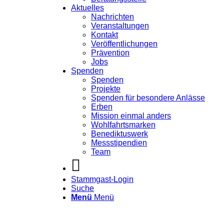
Aktuelles
Nachrichten
Veranstaltungen
Kontakt
Veröffentlichungen
Prävention
Jobs
Spenden
Spenden
Projekte
Spenden für besondere Anlässe
Erben
Mission einmal anders
Wohlfahrtsmarken
Benediktuswerk
Messstipendien
Team
Stammgast-Login
Suche
Menü
Menü