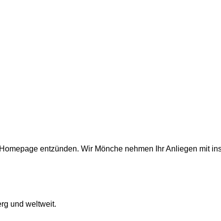
er Homepage entzünden. Wir Mönche nehmen Ihr Anliegen mit in
rg und weltweit.