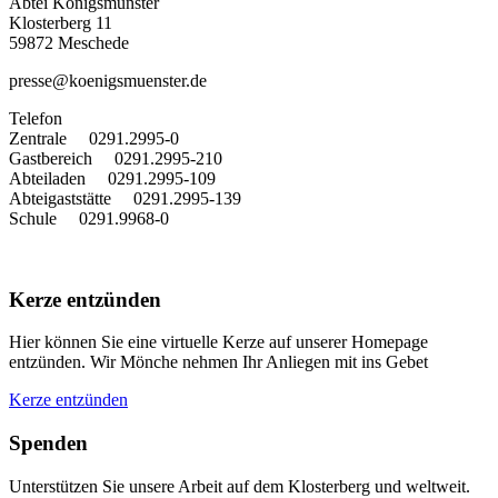
Abtei Königsmünster
Klosterberg 11
59872 Meschede
presse@koenigsmuenster.de
T
elefon
Zentrale 0291.2995-0
Gastbereich 0291.2995-210
Abteiladen 0291.2995-109
Abteigaststätte 0291.2995-139
Schule 0291.9968-0
Kerze entzünden
Hier können Sie eine virtuelle Kerze auf unserer Homepage
entzünden. Wir Mönche nehmen Ihr Anliegen mit ins Gebet
Kerze entzünden
Spenden
Unterstützen Sie unsere Arbeit auf dem Klosterberg und weltweit.