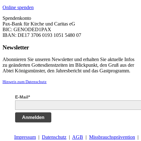
Online spenden
Spendenkonto
Pax-Bank für Kirche und Caritas eG
BIC: GENODED1PAX
IBAN: DE17 3706 0193 1051 5480 07
Newsletter
Abonnieren Sie unseren Newsletter und erhalten Sie aktuelle Infos
zu geänderten Gottesdienstzeiten im Blickpunkt, den Gruß aus der
Abtei Königsmünster, den Jahresbericht und das Gastprogramm.
Hinweis zum Datenschutz
E-Mail*
Anmelden
Impressum
|
Datenschutz
|
AGB
|
Missbrauchsprävention
|