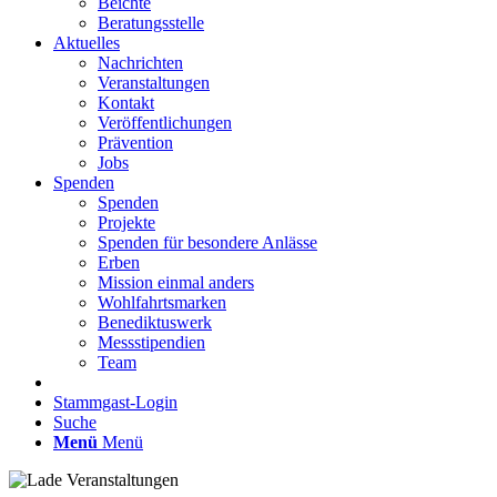
Beichte
Beratungsstelle
Aktuelles
Nachrichten
Veranstaltungen
Kontakt
Veröffentlichungen
Prävention
Jobs
Spenden
Spenden
Projekte
Spenden für besondere Anlässe
Erben
Mission einmal anders
Wohlfahrtsmarken
Benediktuswerk
Messstipendien
Team
Stammgast-Login
Suche
Menü
Menü