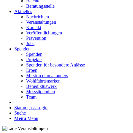
Beichte
Beratungsstelle
Aktuelles
Nachrichten
Veranstaltungen
Kontakt
Veröffentlichungen
Prävention
Jobs
Spenden
Spenden
Projekte
Spenden für besondere Anlässe
Erben
Mission einmal anders
Wohlfahrtsmarken
Benediktuswerk
Messstipendien
Team
Stammgast-Login
Suche
Menü
Menü