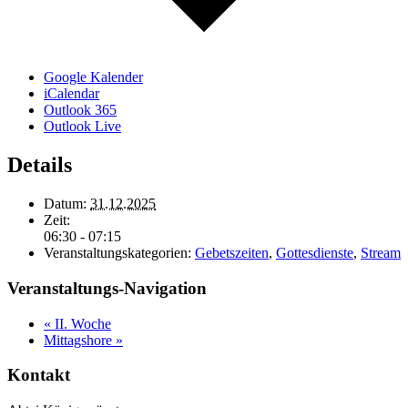
Google Kalender
iCalendar
Outlook 365
Outlook Live
Details
Datum:
31.12.2025
Zeit:
06:30 - 07:15
Veranstaltungskategorien:
Gebetszeiten
,
Gottesdienste
,
Stream
Veranstaltungs-Navigation
«
II. Woche
Mittagshore
»
Kontakt