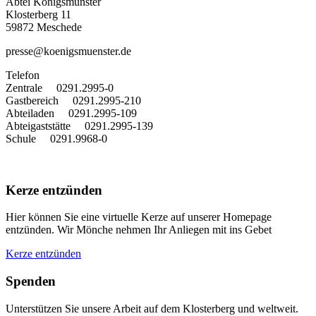
Abtei Königsmünster
Klosterberg 11
59872 Meschede
presse@koenigsmuenster.de
T
elefon
Zentrale 0291.2995-0
Gastbereich 0291.2995-210
Abteiladen 0291.2995-109
Abteigaststätte 0291.2995-139
Schule 0291.9968-0
Kerze entzünden
Hier können Sie eine virtuelle Kerze auf unserer Homepage
entzünden. Wir Mönche nehmen Ihr Anliegen mit ins Gebet
Kerze entzünden
Spenden
Unterstützen Sie unsere Arbeit auf dem Klosterberg und weltweit.