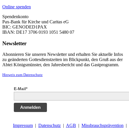
Online spenden
Spendenkonto
Pax-Bank für Kirche und Caritas eG
BIC: GENODED1PAX
IBAN: DE17 3706 0193 1051 5480 07
Newsletter
Abonnieren Sie unseren Newsletter und erhalten Sie aktuelle Infos
zu geänderten Gottesdienstzeiten im Blickpunkt, den Gruß aus der
Abtei Königsmünster, den Jahresbericht und das Gastprogramm.
Hinweis zum Datenschutz
E-Mail*
Anmelden
Impressum
|
Datenschutz
|
AGB
|
Missbrauchsprävention
|