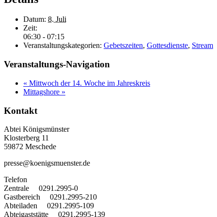
Datum:
8. Juli
Zeit:
06:30 - 07:15
Veranstaltungskategorien:
Gebetszeiten
,
Gottesdienste
,
Stream
Veranstaltungs-Navigation
«
Mittwoch der 14. Woche im Jahreskreis
Mittagshore
»
Kontakt
Abtei Königsmünster
Klosterberg 11
59872 Meschede
presse@koenigsmuenster.de
T
elefon
Zentrale 0291.2995-0
Gastbereich 0291.2995-210
Abteiladen 0291.2995-109
Abteigaststätte 0291.2995-139