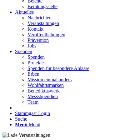
Beichte
Beratungsstelle
Aktuelles
Nachrichten
Veranstaltungen
Kontakt
Veröffentlichungen
Prävention
Jobs
Spenden
Spenden
Projekte
Spenden für besondere Anlässe
Erben
Mission einmal anders
Wohlfahrtsmarken
Benediktuswerk
Messstipendien
Team
Stammgast-Login
Suche
Menü
Menü