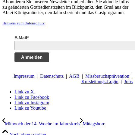
Abonnieren Sie unseren Newsletter und erhalten Sie aktuelle Infos
zu geänderten Gottesdienstzeiten im Blickpunkt, den Gruß aus der
Abtei Königsmünster, den Jahresbericht und das Gastprogramm.
Hinweis zum Datenschutz
E-Mail*
Anmelden
Impressum
|
Datenschutz
|
AGB
|
Missbrauchsprävention
|
Kursleitungs-Login
|
Jobs
Link zu X
Link zu Facebook
Link zu Instagram
Link zu Youtube
Mittwoch der 14. Woche im Jahreskreis
Mittagshore
Nach oben scrollen