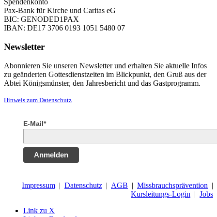
Spendenkonto
Pax-Bank für Kirche und Caritas eG
BIC: GENODED1PAX
IBAN: DE17 3706 0193 1051 5480 07
Newsletter
Abonnieren Sie unseren Newsletter und erhalten Sie aktuelle Infos
zu geänderten Gottesdienstzeiten im Blickpunkt, den Gruß aus der
Abtei Königsmünster, den Jahresbericht und das Gastprogramm.
Hinweis zum Datenschutz
E-Mail*
Anmelden
Impressum
|
Datenschutz
|
AGB
|
Missbrauchsprävention
|
Kursleitungs-Login
|
Jobs
Link zu X