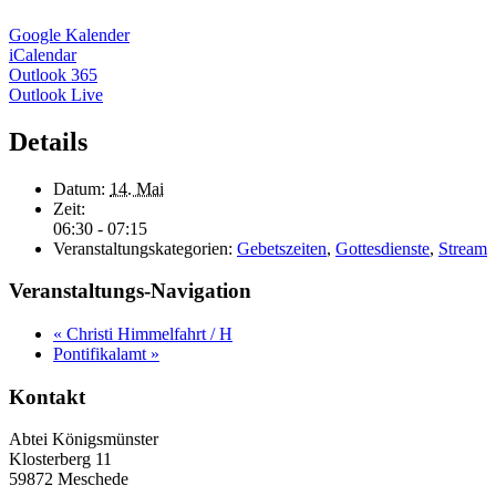
Google Kalender
iCalendar
Outlook 365
Outlook Live
Details
Datum:
14. Mai
Zeit:
06:30 - 07:15
Veranstaltungskategorien:
Gebetszeiten
,
Gottesdienste
,
Stream
Veranstaltungs-Navigation
«
Christi Himmelfahrt / H
Pontifikalamt
»
Kontakt
Abtei Königsmünster
Klosterberg 11
59872 Meschede