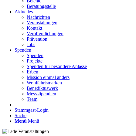
Beichte
Beratungsstelle
Aktuelles
Nachrichten
Veranstaltungen
Kontakt
Veröffentlichungen
Prävention
Jobs
Spenden
Spenden
Projekte
Spenden für besondere Anlässe
Erben
Mission einmal anders
Wohlfahrtsmarken
Benediktuswerk
Messstipendien
Team
Stammgast-Login
Suche
Menü
Menü