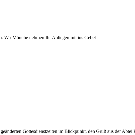
en. Wir Mönche nehmen Ihr Anliegen mit ins Gebet
u geänderten Gottesdienstzeiten im Blickpunkt, den Gruß aus der Abte