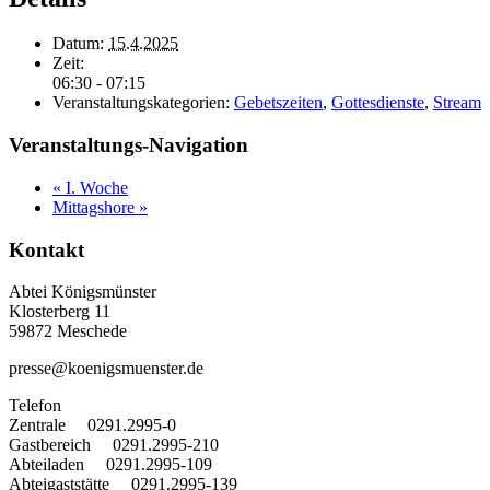
Datum:
15.4.2025
Zeit:
06:30 - 07:15
Veranstaltungskategorien:
Gebetszeiten
,
Gottesdienste
,
Stream
Veranstaltungs-Navigation
«
I. Woche
Mittagshore
»
Kontakt
Abtei Königsmünster
Klosterberg 11
59872 Meschede
presse@koenigsmuenster.de
T
elefon
Zentrale 0291.2995-0
Gastbereich 0291.2995-210
Abteiladen 0291.2995-109
Abteigaststätte 0291.2995-139