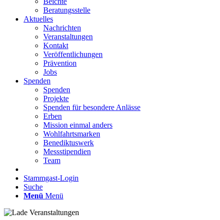
Beichte
Beratungsstelle
Aktuelles
Nachrichten
Veranstaltungen
Kontakt
Veröffentlichungen
Prävention
Jobs
Spenden
Spenden
Projekte
Spenden für besondere Anlässe
Erben
Mission einmal anders
Wohlfahrtsmarken
Benediktuswerk
Messstipendien
Team
Stammgast-Login
Suche
Menü
Menü