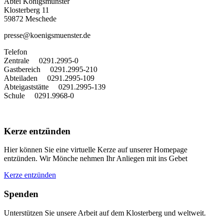
Abtei Königsmünster
Klosterberg 11
59872 Meschede
presse@koenigsmuenster.de
T
elefon
Zentrale 0291.2995-0
Gastbereich 0291.2995-210
Abteiladen 0291.2995-109
Abteigaststätte 0291.2995-139
Schule 0291.9968-0
Kerze entzünden
Hier können Sie eine virtuelle Kerze auf unserer Homepage
entzünden. Wir Mönche nehmen Ihr Anliegen mit ins Gebet
Kerze entzünden
Spenden
Unterstützen Sie unsere Arbeit auf dem Klosterberg und weltweit.