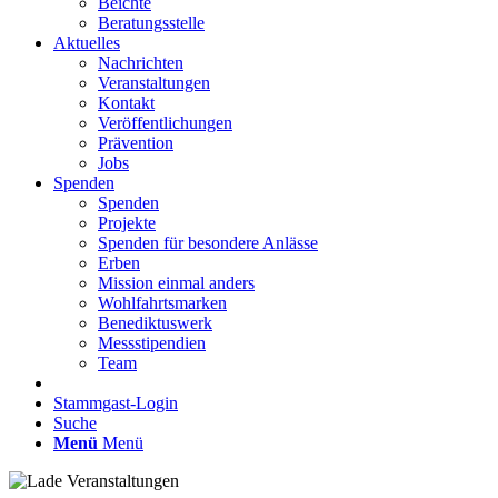
Beichte
Beratungsstelle
Aktuelles
Nachrichten
Veranstaltungen
Kontakt
Veröffentlichungen
Prävention
Jobs
Spenden
Spenden
Projekte
Spenden für besondere Anlässe
Erben
Mission einmal anders
Wohlfahrtsmarken
Benediktuswerk
Messstipendien
Team
Stammgast-Login
Suche
Menü
Menü