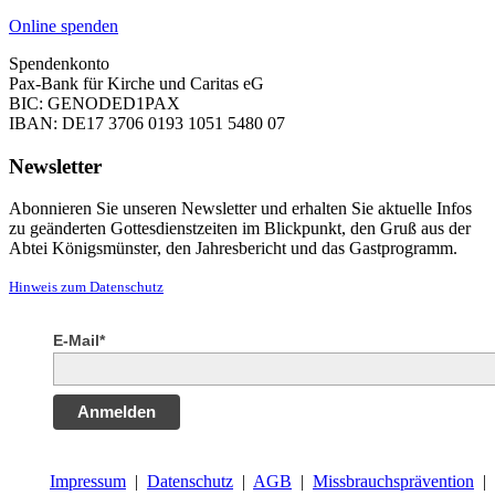
Online spenden
Spendenkonto
Pax-Bank für Kirche und Caritas eG
BIC: GENODED1PAX
IBAN: DE17 3706 0193 1051 5480 07
Newsletter
Abonnieren Sie unseren Newsletter und erhalten Sie aktuelle Infos
zu geänderten Gottesdienstzeiten im Blickpunkt, den Gruß aus der
Abtei Königsmünster, den Jahresbericht und das Gastprogramm.
Hinweis zum Datenschutz
E-Mail*
Anmelden
Impressum
|
Datenschutz
|
AGB
|
Missbrauchsprävention
|