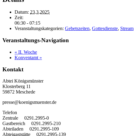
Datum:
23.3.2025
Zeit:
06:30 - 07:15
Veranstaltungskategorien:
Gebetszeiten
,
Gottesdienste
,
Stream
Veranstaltungs-Navigation
«
II. Woche
Konventamt
»
Kontakt
Abtei Königsmünster
Klosterberg 11
59872 Meschede
presse@koenigsmuenster.de
T
elefon
Zentrale 0291.2995-0
Gastbereich 0291.2995-210
Abteiladen 0291.2995-109
Abteigaststätte 0291.2995-139