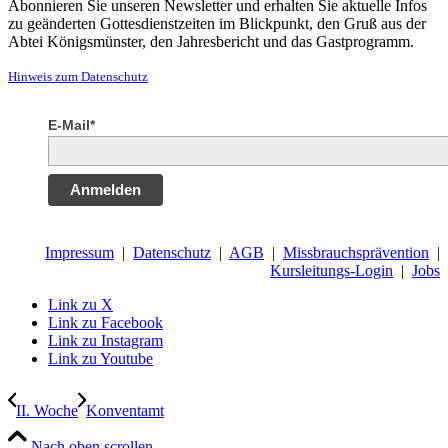
Abonnieren Sie unseren Newsletter und erhalten Sie aktuelle Infos
zu geänderten Gottesdienstzeiten im Blickpunkt, den Gruß aus der
Abtei Königsmünster, den Jahresbericht und das Gastprogramm.
Hinweis zum Datenschutz
E-Mail*
Anmelden
Impressum
|
Datenschutz
|
AGB
|
Missbrauchsprävention
|
Kursleitungs-Login
|
Jobs
Link zu X
Link zu Facebook
Link zu Instagram
Link zu Youtube
II. Woche
Konventamt
Nach oben scrollen