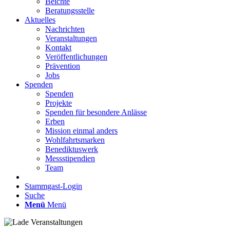
Beichte
Beratungsstelle
Aktuelles
Nachrichten
Veranstaltungen
Kontakt
Veröffentlichungen
Prävention
Jobs
Spenden
Spenden
Projekte
Spenden für besondere Anlässe
Erben
Mission einmal anders
Wohlfahrtsmarken
Benediktuswerk
Messstipendien
Team
Stammgast-Login
Suche
Menü
Menü