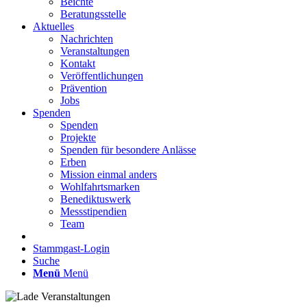
Beichte
Beratungsstelle
Aktuelles
Nachrichten
Veranstaltungen
Kontakt
Veröffentlichungen
Prävention
Jobs
Spenden
Spenden
Projekte
Spenden für besondere Anlässe
Erben
Mission einmal anders
Wohlfahrtsmarken
Benediktuswerk
Messstipendien
Team
Stammgast-Login
Suche
Menü
Menü