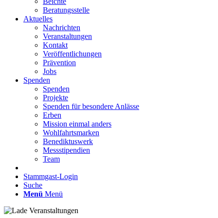
Beichte
Beratungsstelle
Aktuelles
Nachrichten
Veranstaltungen
Kontakt
Veröffentlichungen
Prävention
Jobs
Spenden
Spenden
Projekte
Spenden für besondere Anlässe
Erben
Mission einmal anders
Wohlfahrtsmarken
Benediktuswerk
Messstipendien
Team
Stammgast-Login
Suche
Menü
Menü