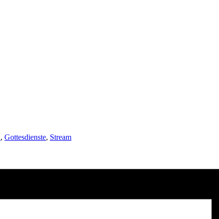
n
,
Gottesdienste
,
Stream