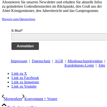
Abonnieren Sie unseren Newsletter und erhalten Sie aktuelle Infos
zu geänderten Gottesdienstzeiten im Blickpunkt, den Gruß aus der
Abtei Königsmünster, den Jahresbericht und das Gastprogramm.
Hinweis zum Datenschutz
E-Mail*
Anmelden
Impressum
|
Datenschutz
|
AGB
|
Missbrauchsprävention
|
Kursleitungs-Login
|
Jobs
Link zu X
Link zu Facebook
Link zu Instagram
Link zu Youtube
Morgenhore
Konventamt + Vesper