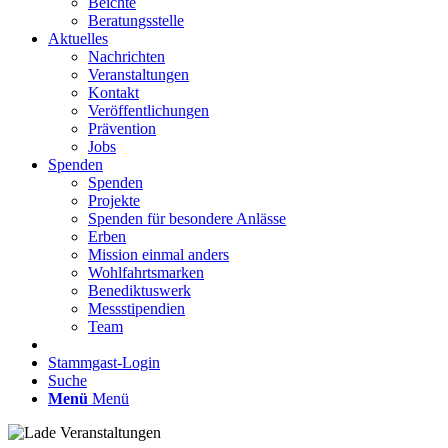
Beichte
Beratungsstelle
Aktuelles
Nachrichten
Veranstaltungen
Kontakt
Veröffentlichungen
Prävention
Jobs
Spenden
Spenden
Projekte
Spenden für besondere Anlässe
Erben
Mission einmal anders
Wohlfahrtsmarken
Benediktuswerk
Messstipendien
Team
Stammgast-Login
Suche
Menü
Menü