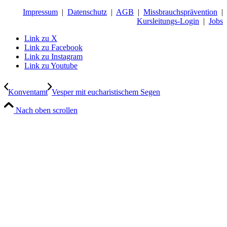
Impressum
|
Datenschutz
|
AGB
|
Missbrauchsprävention
|
Kursleitungs-Login
|
Jobs
Link zu X
Link zu Facebook
Link zu Instagram
Link zu Youtube
Konventamt
Vesper mit eucharistischem Segen
Nach oben scrollen