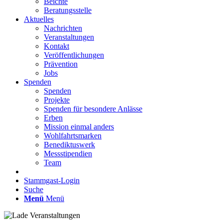
Beichte
Beratungsstelle
Aktuelles
Nachrichten
Veranstaltungen
Kontakt
Veröffentlichungen
Prävention
Jobs
Spenden
Spenden
Projekte
Spenden für besondere Anlässe
Erben
Mission einmal anders
Wohlfahrtsmarken
Benediktuswerk
Messstipendien
Team
Stammgast-Login
Suche
Menü
Menü