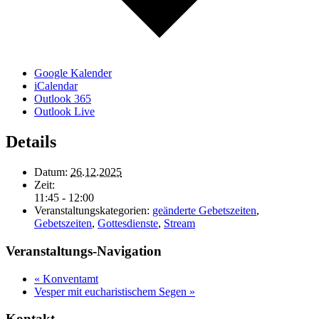
Google Kalender
iCalendar
Outlook 365
Outlook Live
Details
Datum:
26.12.2025
Zeit:
11:45 - 12:00
Veranstaltungskategorien:
geänderte Gebetszeiten
,
Gebetszeiten
,
Gottesdienste
,
Stream
Veranstaltungs-Navigation
«
Konventamt
Vesper mit eucharistischem Segen
»
Kontakt