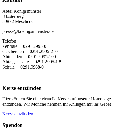
Abtei Königsmünster
Klosterberg 11
59872 Meschede
presse@koenigsmuenster.de
T
elefon
Zentrale 0291.2995-0
Gastbereich 0291.2995-210
Abteiladen 0291.2995-109
Abteigaststätte 0291.2995-139
Schule 0291.9968-0
Kerze entzünden
Hier können Sie eine virtuelle Kerze auf unserer Homepage
entzünden. Wir Mönche nehmen Ihr Anliegen mit ins Gebet
Kerze entzünden
Spenden