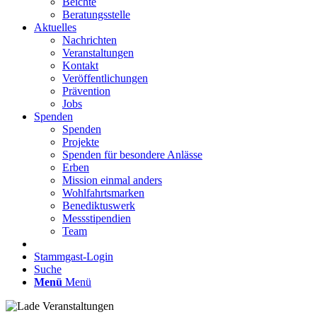
Beichte
Beratungsstelle
Aktuelles
Nachrichten
Veranstaltungen
Kontakt
Veröffentlichungen
Prävention
Jobs
Spenden
Spenden
Projekte
Spenden für besondere Anlässe
Erben
Mission einmal anders
Wohlfahrtsmarken
Benediktuswerk
Messstipendien
Team
Stammgast-Login
Suche
Menü
Menü