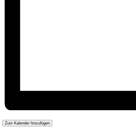
Zum Kalender hinzufügen