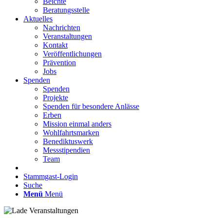
Beichte
Beratungsstelle
Aktuelles
Nachrichten
Veranstaltungen
Kontakt
Veröffentlichungen
Prävention
Jobs
Spenden
Spenden
Projekte
Spenden für besondere Anlässe
Erben
Mission einmal anders
Wohlfahrtsmarken
Benediktuswerk
Messstipendien
Team
Stammgast-Login
Suche
Menü
Menü