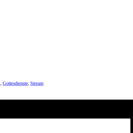
n
,
Gottesdienste
,
Stream