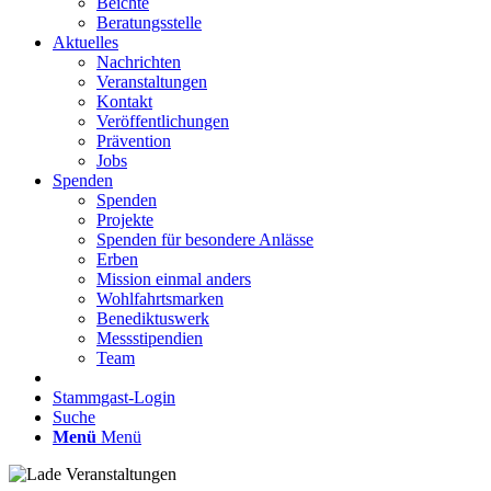
Beichte
Beratungsstelle
Aktuelles
Nachrichten
Veranstaltungen
Kontakt
Veröffentlichungen
Prävention
Jobs
Spenden
Spenden
Projekte
Spenden für besondere Anlässe
Erben
Mission einmal anders
Wohlfahrtsmarken
Benediktuswerk
Messstipendien
Team
Stammgast-Login
Suche
Menü
Menü