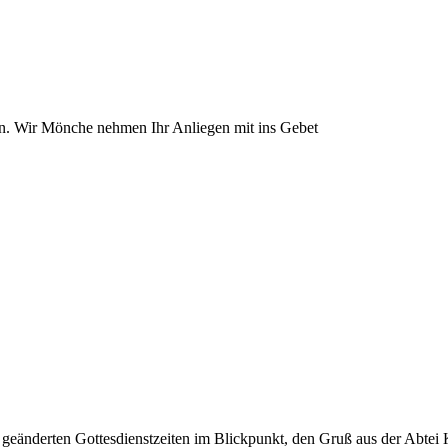
en. Wir Mönche nehmen Ihr Anliegen mit ins Gebet
u geänderten Gottesdienstzeiten im Blickpunkt, den Gruß aus der Abte