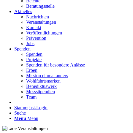
Beichte
Beratungsstelle
Aktuelles
Nachrichten
Veranstaltungen
Kontakt
Veröffentlichungen
Prävention
Jobs
Spenden
Spenden
Projekte
Spenden für besondere Anlässe
Erben
Mission einmal anders
Wohlfahrtsmarken
Benediktuswerk
Messstipendien
Team
Stammgast-Login
Suche
Menü
Menü