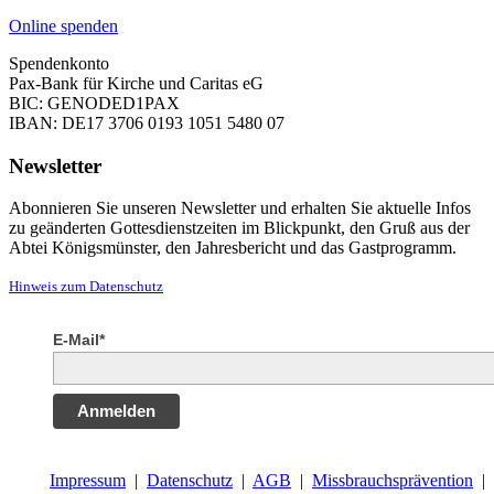
Online spenden
Spendenkonto
Pax-Bank für Kirche und Caritas eG
BIC: GENODED1PAX
IBAN: DE17 3706 0193 1051 5480 07
Newsletter
Abonnieren Sie unseren Newsletter und erhalten Sie aktuelle Infos
zu geänderten Gottesdienstzeiten im Blickpunkt, den Gruß aus der
Abtei Königsmünster, den Jahresbericht und das Gastprogramm.
Hinweis zum Datenschutz
E-Mail*
Anmelden
Impressum
|
Datenschutz
|
AGB
|
Missbrauchsprävention
|