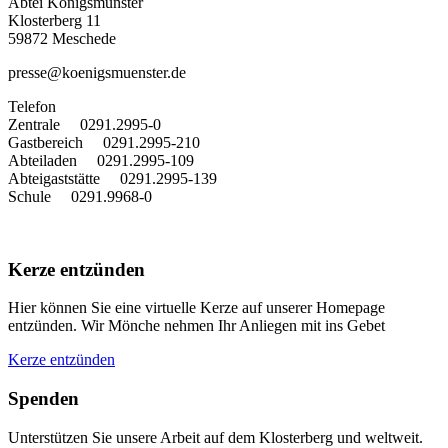
Abtei Königsmünster
Klosterberg 11
59872 Meschede
presse@koenigsmuenster.de
T
elefon
Zentrale 0291.2995-0
Gastbereich 0291.2995-210
Abteiladen 0291.2995-109
Abteigaststätte 0291.2995-139
Schule 0291.9968-0
Kerze entzünden
Hier können Sie eine virtuelle Kerze auf unserer Homepage
entzünden. Wir Mönche nehmen Ihr Anliegen mit ins Gebet
Kerze entzünden
Spenden
Unterstützen Sie unsere Arbeit auf dem Klosterberg und weltweit.