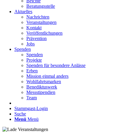
Beichte
Beratungsstelle
Aktuelles
Nachrichten
Veranstaltungen
Kontakt
Veröffentlichungen
Prävention
Jobs
Spenden
Spenden
Projekte
Spenden für besondere Anlässe
Erben
Mission einmal anders
Wohlfahrtsmarken
Benediktuswerk
Messstipendien
Team
Stammgast-Login
Suche
Menü
Menü