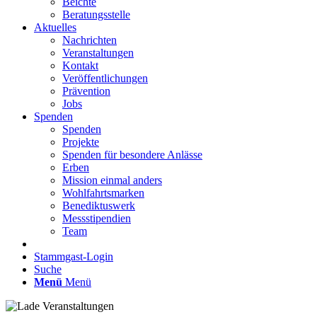
Beichte
Beratungsstelle
Aktuelles
Nachrichten
Veranstaltungen
Kontakt
Veröffentlichungen
Prävention
Jobs
Spenden
Spenden
Projekte
Spenden für besondere Anlässe
Erben
Mission einmal anders
Wohlfahrtsmarken
Benediktuswerk
Messstipendien
Team
Stammgast-Login
Suche
Menü
Menü