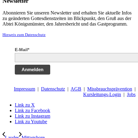
Newsletter
Abonnieren Sie unseren Newsletter und erhalten Sie aktuelle Infos
zu geänderten Gottesdienstzeiten im Blickpunkt, den Gruß aus der
Abtei Königsmünster, den Jahresbericht und das Gastprogramm.
Hinweis zum Datenschutz
E-Mail*
Anmelden
Impressum
|
Datenschutz
|
AGB
|
Missbrauchsprävention
|
Kursleitungs-Login
|
Jobs
Link zu X
Link zu Facebook
Link zu Instagram
Link zu Youtube
Laudes
Mittagshore