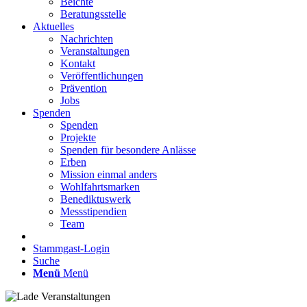
Beichte
Beratungsstelle
Aktuelles
Nachrichten
Veranstaltungen
Kontakt
Veröffentlichungen
Prävention
Jobs
Spenden
Spenden
Projekte
Spenden für besondere Anlässe
Erben
Mission einmal anders
Wohlfahrtsmarken
Benediktuswerk
Messstipendien
Team
Stammgast-Login
Suche
Menü
Menü