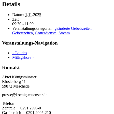
Details
Datum:
1.11.2025
Zeit:
09:30 - 11:00
Veranstaltungskategorien:
geänderte Gebetszeiten
,
Gebetszeiten
,
Gottesdienste
,
Stream
Veranstaltungs-Navigation
«
Laudes
Mittagshore
»
Kontakt
Abtei Königsmünster
Klosterberg 11
59872 Meschede
presse@koenigsmuenster.de
T
elefon
Zentrale 0291.2995-0
Gastbereich 0291.2995-210