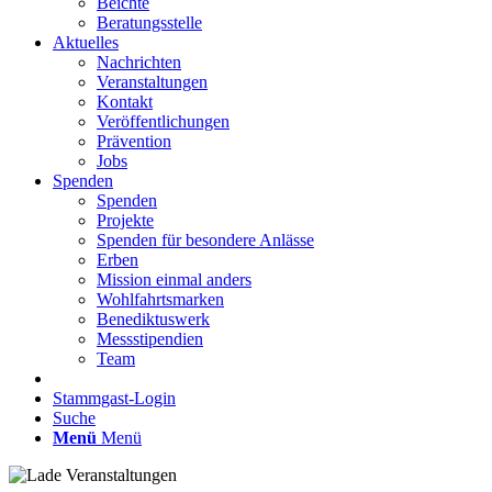
Beichte
Beratungsstelle
Aktuelles
Nachrichten
Veranstaltungen
Kontakt
Veröffentlichungen
Prävention
Jobs
Spenden
Spenden
Projekte
Spenden für besondere Anlässe
Erben
Mission einmal anders
Wohlfahrtsmarken
Benediktuswerk
Messstipendien
Team
Stammgast-Login
Suche
Menü
Menü