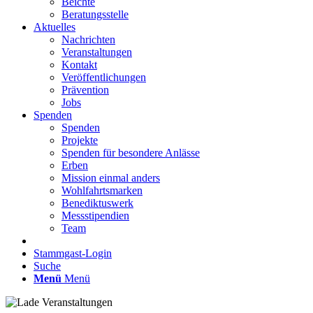
Beichte
Beratungsstelle
Aktuelles
Nachrichten
Veranstaltungen
Kontakt
Veröffentlichungen
Prävention
Jobs
Spenden
Spenden
Projekte
Spenden für besondere Anlässe
Erben
Mission einmal anders
Wohlfahrtsmarken
Benediktuswerk
Messstipendien
Team
Stammgast-Login
Suche
Menü
Menü