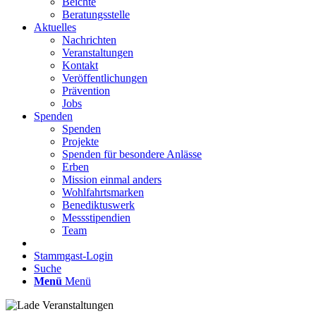
Beichte
Beratungsstelle
Aktuelles
Nachrichten
Veranstaltungen
Kontakt
Veröffentlichungen
Prävention
Jobs
Spenden
Spenden
Projekte
Spenden für besondere Anlässe
Erben
Mission einmal anders
Wohlfahrtsmarken
Benediktuswerk
Messstipendien
Team
Stammgast-Login
Suche
Menü
Menü