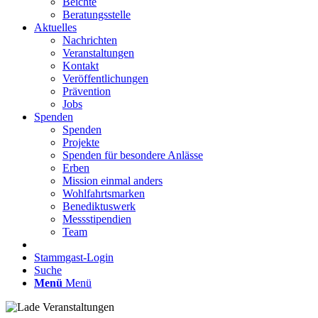
Beichte
Beratungsstelle
Aktuelles
Nachrichten
Veranstaltungen
Kontakt
Veröffentlichungen
Prävention
Jobs
Spenden
Spenden
Projekte
Spenden für besondere Anlässe
Erben
Mission einmal anders
Wohlfahrtsmarken
Benediktuswerk
Messstipendien
Team
Stammgast-Login
Suche
Menü
Menü