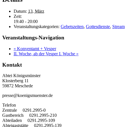
Datum:
13. März
Zeit:
19:40 - 20:00
Veranstaltungskategorien:
Gebetszeiten
,
Gottesdienste
,
Stream
Veranstaltungs-Navigation
«
Konventamt + Vesper
II. Woche, ab der Vesper I. Woche
»
Kontakt
Abtei Königsmünster
Klosterberg 11
59872 Meschede
presse@koenigsmuenster.de
T
elefon
Zentrale 0291.2995-0
Gastbereich 0291.2995-210
Abteiladen 0291.2995-109
Abteigaststätte 0291.2995-139