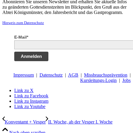
Abonnieren Sie unseren Newsletter und erhalten Sie aktuelle Infos
zu geänderten Gottesdienstzeiten im Blickpunkt, den Gruß aus der
Abtei Königsmünster, den Jahresbericht und das Gastprogramm.
Hinweis zum Datenschutz
E-Mail*
Anmelden
Impressum
|
Datenschutz
|
AGB
|
Missbrauchsprävention
|
Kursleitungs-Login
|
Jobs
Link zu X
Link zu Facebook
Link zu Instagram
Link zu Youtube
Konventamt + Vesper
II. Woche, ab der Vesper I. Woche
Nach oben scrollen