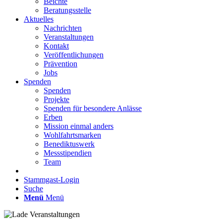
Beichte
Beratungsstelle
Aktuelles
Nachrichten
Veranstaltungen
Kontakt
Veröffentlichungen
Prävention
Jobs
Spenden
Spenden
Projekte
Spenden für besondere Anlässe
Erben
Mission einmal anders
Wohlfahrtsmarken
Benediktuswerk
Messstipendien
Team
Stammgast-Login
Suche
Menü
Menü