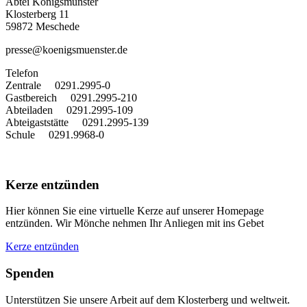
Abtei Königsmünster
Klosterberg 11
59872 Meschede
presse@koenigsmuenster.de
T
elefon
Zentrale 0291.2995-0
Gastbereich 0291.2995-210
Abteiladen 0291.2995-109
Abteigaststätte 0291.2995-139
Schule 0291.9968-0
Kerze entzünden
Hier können Sie eine virtuelle Kerze auf unserer Homepage
entzünden. Wir Mönche nehmen Ihr Anliegen mit ins Gebet
Kerze entzünden
Spenden
Unterstützen Sie unsere Arbeit auf dem Klosterberg und weltweit.