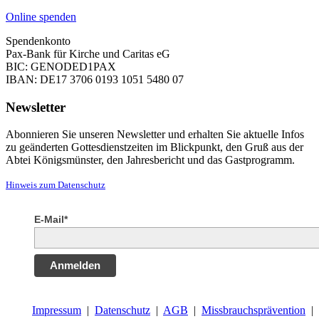
Online spenden
Spendenkonto
Pax-Bank für Kirche und Caritas eG
BIC: GENODED1PAX
IBAN: DE17 3706 0193 1051 5480 07
Newsletter
Abonnieren Sie unseren Newsletter und erhalten Sie aktuelle Infos
zu geänderten Gottesdienstzeiten im Blickpunkt, den Gruß aus der
Abtei Königsmünster, den Jahresbericht und das Gastprogramm.
Hinweis zum Datenschutz
E-Mail*
Anmelden
Impressum
|
Datenschutz
|
AGB
|
Missbrauchsprävention
|