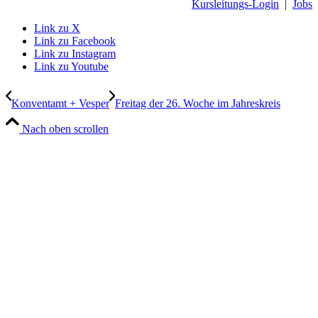
Kursleitungs-Login
|
Jobs
Link zu X
Link zu Facebook
Link zu Instagram
Link zu Youtube
Konventamt + Vesper
Freitag der 26. Woche im Jahreskreis
Nach oben scrollen