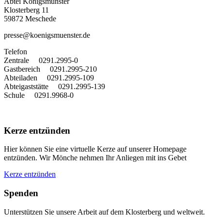
Abtei Königsmünster
Klosterberg 11
59872 Meschede
presse@koenigsmuenster.de
T
elefon
Zentrale 0291.2995-0
Gastbereich 0291.2995-210
Abteiladen 0291.2995-109
Abteigaststätte 0291.2995-139
Schule 0291.9968-0
Kerze entzünden
Hier können Sie eine virtuelle Kerze auf unserer Homepage
entzünden. Wir Mönche nehmen Ihr Anliegen mit ins Gebet
Kerze entzünden
Spenden
Unterstützen Sie unsere Arbeit auf dem Klosterberg und weltweit.