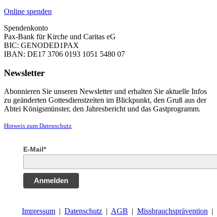
Online spenden
Spendenkonto
Pax-Bank für Kirche und Caritas eG
BIC: GENODED1PAX
IBAN: DE17 3706 0193 1051 5480 07
Newsletter
Abonnieren Sie unseren Newsletter und erhalten Sie aktuelle Infos
zu geänderten Gottesdienstzeiten im Blickpunkt, den Gruß aus der
Abtei Königsmünster, den Jahresbericht und das Gastprogramm.
Hinweis zum Datenschutz
E-Mail*
Anmelden
Impressum
|
Datenschutz
|
AGB
|
Missbrauchsprävention
|