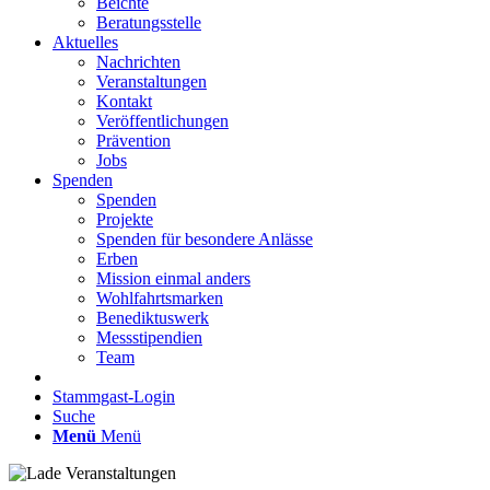
Beichte
Beratungsstelle
Aktuelles
Nachrichten
Veranstaltungen
Kontakt
Veröffentlichungen
Prävention
Jobs
Spenden
Spenden
Projekte
Spenden für besondere Anlässe
Erben
Mission einmal anders
Wohlfahrtsmarken
Benediktuswerk
Messstipendien
Team
Stammgast-Login
Suche
Menü
Menü