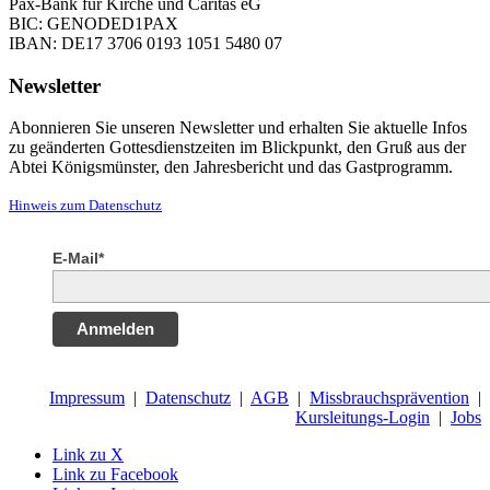
Pax-Bank für Kirche und Caritas eG
BIC: GENODED1PAX
IBAN: DE17 3706 0193 1051 5480 07
Newsletter
Abonnieren Sie unseren Newsletter und erhalten Sie aktuelle Infos
zu geänderten Gottesdienstzeiten im Blickpunkt, den Gruß aus der
Abtei Königsmünster, den Jahresbericht und das Gastprogramm.
Hinweis zum Datenschutz
E-Mail*
Anmelden
Impressum
|
Datenschutz
|
AGB
|
Missbrauchsprävention
|
Kursleitungs-Login
|
Jobs
Link zu X
Link zu Facebook