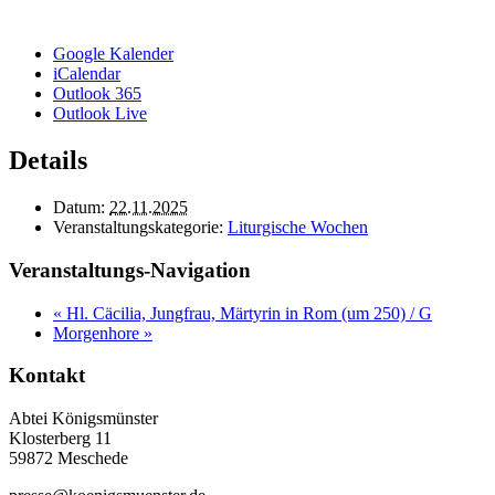
Google Kalender
iCalendar
Outlook 365
Outlook Live
Details
Datum:
22.11.2025
Veranstaltungskategorie:
Liturgische Wochen
Veranstaltungs-Navigation
«
Hl. Cäcilia, Jungfrau, Märtyrin in Rom (um 250) / G
Morgenhore
»
Kontakt
Abtei Königsmünster
Klosterberg 11
59872 Meschede