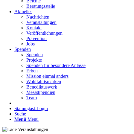
Beichte
Beratungsstelle
Aktuelles
Nachrichten
Veranstaltungen
Kontakt
Veröffentlichungen
Prävention
Jobs
Spenden
Spenden
Projekte
Spenden für besondere Anlässe
Erben
Mission einmal anders
Wohlfahrtsmarken
Benediktuswerk
Messstipendien
Team
Stammgast-Login
Suche
Menü
Menü