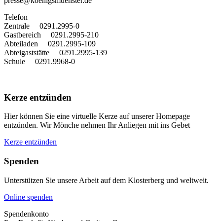
presse@koenigsmuenster.de
T
elefon
Zentrale 0291.2995-0
Gastbereich 0291.2995-210
Abteiladen 0291.2995-109
Abteigaststätte 0291.2995-139
Schule 0291.9968-0
Kerze entzünden
Hier können Sie eine virtuelle Kerze auf unserer Homepage
entzünden. Wir Mönche nehmen Ihr Anliegen mit ins Gebet
Kerze entzünden
Spenden
Unterstützen Sie unsere Arbeit auf dem Klosterberg und weltweit.
Online spenden
Spendenkonto