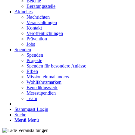
Beichte
Beratungsstelle
Aktuelles
Nachrichten
Veranstaltungen
Kontakt
Veröffentlichungen
Prävention
Jobs
Spenden
Spenden
Projekte
Spenden für besondere Anlässe
Erben
Mission einmal anders
Wohlfahrtsmarken
Benediktuswerk
Messstipendien
Team
Stammgast-Login
Suche
Menü
Menü