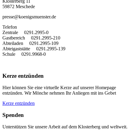
Klosterberg 11
59872 Meschede
presse@koenigsmuenster.de
T
elefon
Zentrale 0291.2995-0
Gastbereich 0291.2995-210
Abteiladen 0291.2995-109
Abteigaststätte 0291.2995-139
Schule 0291.9968-0
Kerze entzünden
Hier können Sie eine virtuelle Kerze auf unserer Homepage
entzünden. Wir Mönche nehmen Ihr Anliegen mit ins Gebet
Kerze entzünden
Spenden
Unterstützen Sie unsere Arbeit auf dem Klosterberg und weltweit.