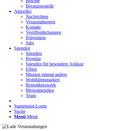
Beichte
Beratungsstelle
Aktuelles
Nachrichten
Veranstaltungen
Kontakt
Veröffentlichungen
Prävention
Jobs
Spenden
Spenden
Projekte
Spenden für besondere Anlässe
Erben
Mission einmal anders
Wohlfahrtsmarken
Benediktuswerk
Messstipendien
Team
Stammgast-Login
Suche
Menü
Menü