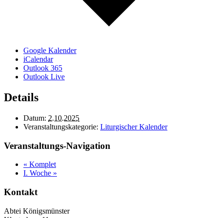
Google Kalender
iCalendar
Outlook 365
Outlook Live
Details
Datum:
2.10.2025
Veranstaltungskategorie:
Liturgischer Kalender
Veranstaltungs-Navigation
«
Komplet
I. Woche
»
Kontakt
Abtei Königsmünster