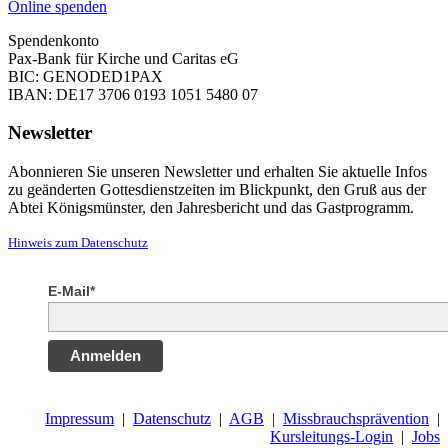
Online spenden
Spendenkonto
Pax-Bank für Kirche und Caritas eG
BIC: GENODED1PAX
IBAN: DE17 3706 0193 1051 5480 07
Newsletter
Abonnieren Sie unseren Newsletter und erhalten Sie aktuelle Infos
zu geänderten Gottesdienstzeiten im Blickpunkt, den Gruß aus der
Abtei Königsmünster, den Jahresbericht und das Gastprogramm.
Hinweis zum Datenschutz
E-Mail*
Anmelden
Impressum
|
Datenschutz
|
AGB
|
Missbrauchsprävention
|
Kursleitungs-Login
|
Jobs