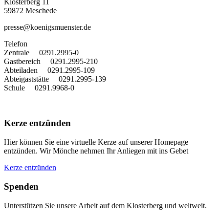
Klosterberg 11
59872 Meschede
presse@koenigsmuenster.de
T
elefon
Zentrale 0291.2995-0
Gastbereich 0291.2995-210
Abteiladen 0291.2995-109
Abteigaststätte 0291.2995-139
Schule 0291.9968-0
Kerze entzünden
Hier können Sie eine virtuelle Kerze auf unserer Homepage
entzünden. Wir Mönche nehmen Ihr Anliegen mit ins Gebet
Kerze entzünden
Spenden
Unterstützen Sie unsere Arbeit auf dem Klosterberg und weltweit.