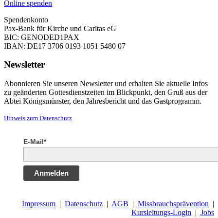
Online spenden
Spendenkonto
Pax-Bank für Kirche und Caritas eG
BIC: GENODED1PAX
IBAN: DE17 3706 0193 1051 5480 07
Newsletter
Abonnieren Sie unseren Newsletter und erhalten Sie aktuelle Infos
zu geänderten Gottesdienstzeiten im Blickpunkt, den Gruß aus der
Abtei Königsmünster, den Jahresbericht und das Gastprogramm.
Hinweis zum Datenschutz
E-Mail*
Anmelden
Impressum
|
Datenschutz
|
AGB
|
Missbrauchsprävention
|
Kursleitungs-Login
|
Jobs