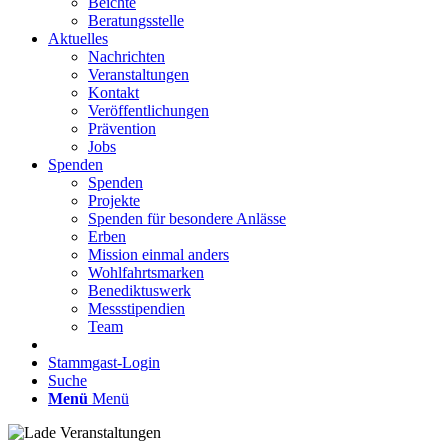
Beichte
Beratungsstelle
Aktuelles
Nachrichten
Veranstaltungen
Kontakt
Veröffentlichungen
Prävention
Jobs
Spenden
Spenden
Projekte
Spenden für besondere Anlässe
Erben
Mission einmal anders
Wohlfahrtsmarken
Benediktuswerk
Messstipendien
Team
Stammgast-Login
Suche
Menü
Menü