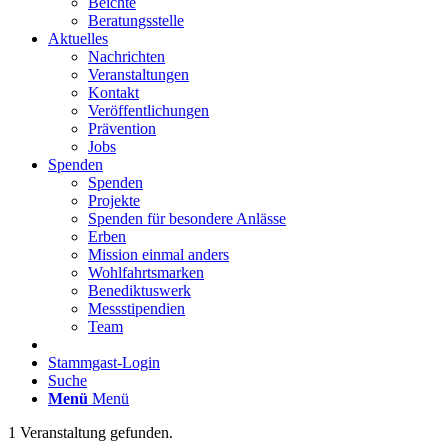
Beichte
Beratungsstelle
Aktuelles
Nachrichten
Veranstaltungen
Kontakt
Veröffentlichungen
Prävention
Jobs
Spenden
Spenden
Projekte
Spenden für besondere Anlässe
Erben
Mission einmal anders
Wohlfahrtsmarken
Benediktuswerk
Messstipendien
Team
Stammgast-Login
Suche
Menü
Menü
1 Veranstaltung gefunden.