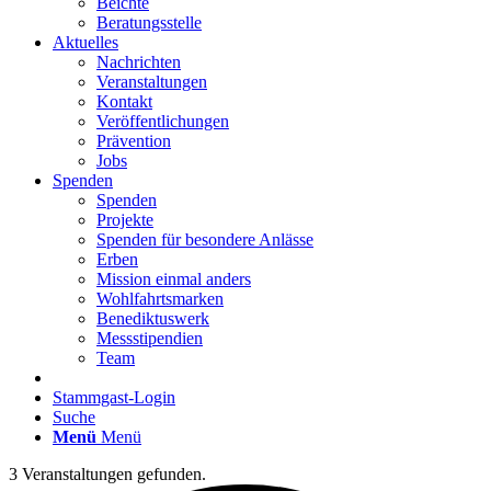
Beichte
Beratungsstelle
Aktuelles
Nachrichten
Veranstaltungen
Kontakt
Veröffentlichungen
Prävention
Jobs
Spenden
Spenden
Projekte
Spenden für besondere Anlässe
Erben
Mission einmal anders
Wohlfahrtsmarken
Benediktuswerk
Messstipendien
Team
Stammgast-Login
Suche
Menü
Menü
3 Veranstaltungen gefunden.