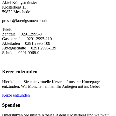
Abtei Königsmünster
Klosterberg 11
59872 Meschede
presse@koenigsmuenster.de
T
elefon
Zentrale 0291.2995-0
Gastbereich 0291.2995-210
Abteiladen 0291.2995-109
Abteigaststätte 0291.2995-139
Schule 0291.9968-0
Kerze entzünden
Hier können Sie eine virtuelle Kerze auf unserer Homepage
entzünden. Wir Mönche nehmen Ihr Anliegen mit ins Gebet
Kerze entzünden
Spenden
Unterstützen Sie unsere Arbeit auf dem Klosterberg und weltweit.