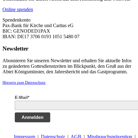
Online spenden
Spendenkonto
Pax-Bank für Kirche und Caritas eG
BIC: GENODED1PAX
IBAN: DE17 3706 0193 1051 5480 07
Newsletter
Abonnieren Sie unseren Newsletter und erhalten Sie aktuelle Infos
zu geänderten Gottesdienstzeiten im Blickpunkt, den Gruß aus der
Abtei Königsmünster, den Jahresbericht und das Gastprogramm.
Hinweis zum Datenschutz
E-Mail*
Anmelden
Impressum
|
Datenschutz
|
AGB
|
Missbrauchsprävention
|