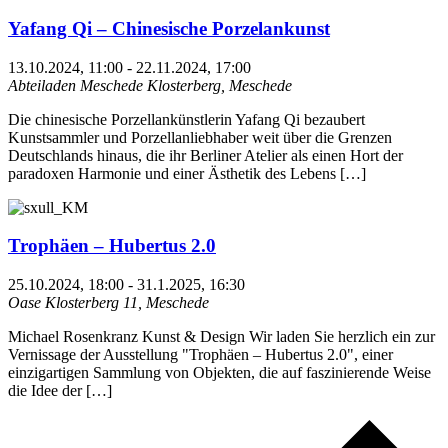
Yafang Qi – Chinesische Porzelankunst
13.10.2024, 11:00
-
22.11.2024, 17:00
Abteiladen Meschede
Klosterberg, Meschede
Die chinesische Porzellankünstlerin Yafang Qi bezaubert
Kunstsammler und Porzellanliebhaber weit über die Grenzen
Deutschlands hinaus, die ihr Berliner Atelier als einen Hort der
paradoxen Harmonie und einer Ästhetik des Lebens […]
Trophäen – Hubertus 2.0
25.10.2024, 18:00
-
31.1.2025, 16:30
Oase
Klosterberg 11, Meschede
Michael Rosenkranz Kunst & Design Wir laden Sie herzlich ein zur
Vernissage der Ausstellung "Trophäen – Hubertus 2.0", einer
einzigartigen Sammlung von Objekten, die auf faszinierende Weise
die Idee der […]