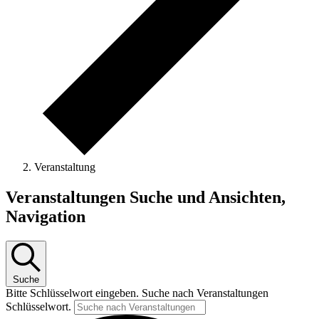
Veranstaltung
Veranstaltungen
Veranstaltungen Suche und Ansichten,
für
Navigation
7.11.2024
Suche
Bitte Schlüsselwort eingeben. Suche nach Veranstaltungen
Schlüsselwort.