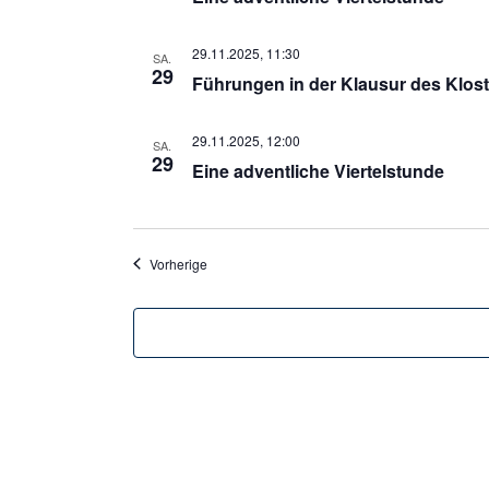
29.11.2025, 11:30
SA.
29
Führungen in der Klausur des Klost
29.11.2025, 12:00
SA.
29
Eine adventliche Viertelstunde
Veranstaltungen
Vorherige