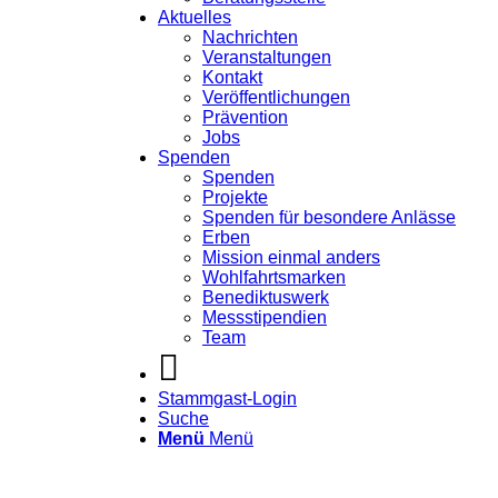
Aktuelles
Nachrichten
Veranstaltungen
Kontakt
Veröffentlichungen
Prävention
Jobs
Spenden
Spenden
Projekte
Spenden für besondere Anlässe
Erben
Mission einmal anders
Wohlfahrtsmarken
Benediktuswerk
Messstipendien
Team
Stammgast-Login
Suche
Menü
Menü