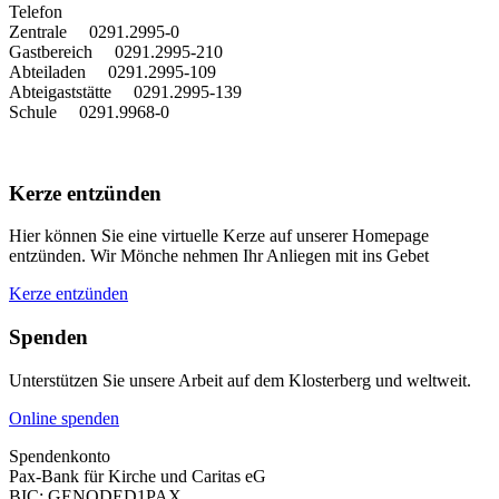
T
elefon
Zentrale 0291.2995-0
Gastbereich 0291.2995-210
Abteiladen 0291.2995-109
Abteigaststätte 0291.2995-139
Schule 0291.9968-0
Kerze entzünden
Hier können Sie eine virtuelle Kerze auf unserer Homepage
entzünden. Wir Mönche nehmen Ihr Anliegen mit ins Gebet
Kerze entzünden
Spenden
Unterstützen Sie unsere Arbeit auf dem Klosterberg und weltweit.
Online spenden
Spendenkonto
Pax-Bank für Kirche und Caritas eG
BIC: GENODED1PAX