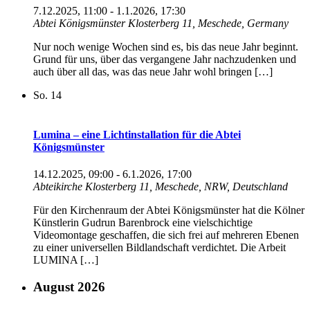
7.12.2025, 11:00
-
1.1.2026, 17:30
Abtei Königsmünster
Klosterberg 11, Meschede, Germany
Nur noch wenige Wochen sind es, bis das neue Jahr beginnt.
Grund für uns, über das vergangene Jahr nachzudenken und
auch über all das, was das neue Jahr wohl bringen […]
So.
14
Lumina – eine Lichtinstallation für die Abtei
Königsmünster
14.12.2025, 09:00
-
6.1.2026, 17:00
Abteikirche
Klosterberg 11, Meschede, NRW, Deutschland
Für den Kirchenraum der Abtei Königsmünster hat die Kölner
Künstlerin Gudrun Barenbrock eine vielschichtige
Videomontage geschaffen, die sich frei auf mehreren Ebenen
zu einer universellen Bildlandschaft verdichtet. Die Arbeit
LUMINA […]
August 2026