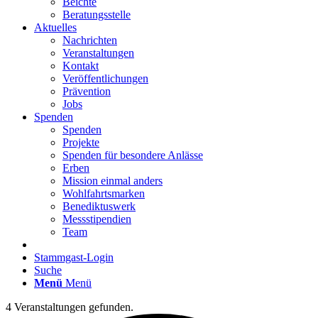
Beichte
Beratungsstelle
Aktuelles
Nachrichten
Veranstaltungen
Kontakt
Veröffentlichungen
Prävention
Jobs
Spenden
Spenden
Projekte
Spenden für besondere Anlässe
Erben
Mission einmal anders
Wohlfahrtsmarken
Benediktuswerk
Messstipendien
Team
Stammgast-Login
Suche
Menü
Menü
4 Veranstaltungen gefunden.