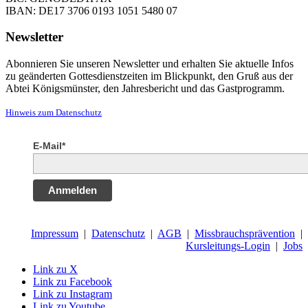
IBAN: DE17 3706 0193 1051 5480 07
Newsletter
Abonnieren Sie unseren Newsletter und erhalten Sie aktuelle Infos
zu geänderten Gottesdienstzeiten im Blickpunkt, den Gruß aus der
Abtei Königsmünster, den Jahresbericht und das Gastprogramm.
Hinweis zum Datenschutz
E-Mail*
Anmelden
Impressum
|
Datenschutz
|
AGB
|
Missbrauchsprävention
|
Kursleitungs-Login
|
Jobs
Link zu X
Link zu Facebook
Link zu Instagram
Link zu Youtube