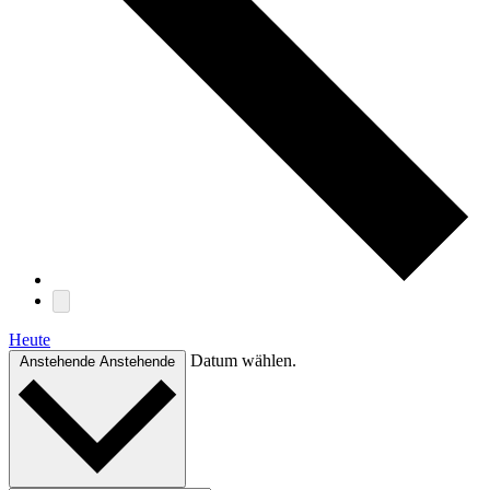
Heute
Datum wählen.
Anstehende
Anstehende