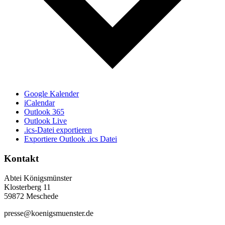
Google Kalender
iCalendar
Outlook 365
Outlook Live
.ics-Datei exportieren
Exportiere Outlook .ics Datei
Kontakt
Abtei Königsmünster
Klosterberg 11
59872 Meschede
presse@koenigsmuenster.de