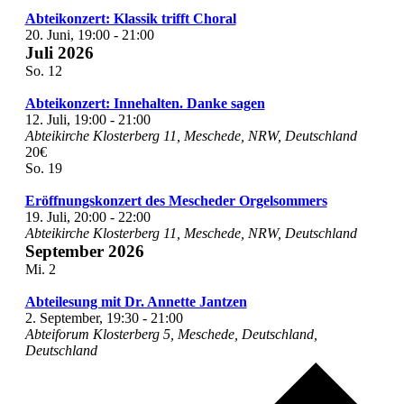
Abteikonzert: Klassik trifft Choral
20. Juni, 19:00
-
21:00
Juli 2026
So.
12
Abteikonzert: Innehalten. Danke sagen
12. Juli, 19:00
-
21:00
Abteikirche
Klosterberg 11, Meschede, NRW, Deutschland
20€
So.
19
Eröffnungskonzert des Mescheder Orgelsommers
19. Juli, 20:00
-
22:00
Abteikirche
Klosterberg 11, Meschede, NRW, Deutschland
September 2026
Mi.
2
Abteilesung mit Dr. Annette Jantzen
2. September, 19:30
-
21:00
Abteiforum
Klosterberg 5, Meschede, Deutschland,
Deutschland