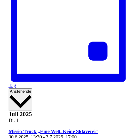
Tag
Datum
Anstehende
wählen.
Juli 2025
Di.
1
Missio-Truck „Eine Welt. Keine Sklaverei“
30.6.2025, 13:30
-
3.7.2025, 17:00