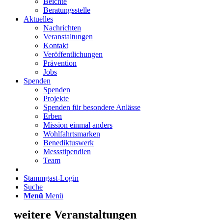
Beichte
Beratungsstelle
Aktuelles
Nachrichten
Veranstaltungen
Kontakt
Veröffentlichungen
Prävention
Jobs
Spenden
Spenden
Projekte
Spenden für besondere Anlässe
Erben
Mission einmal anders
Wohlfahrtsmarken
Benediktuswerk
Messstipendien
Team
Stammgast-Login
Suche
Menü
Menü
weitere Veranstaltungen