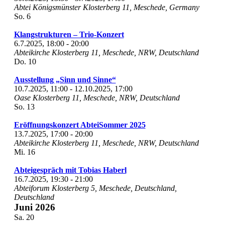
Abtei Königsmünster
Klosterberg 11, Meschede, Germany
So.
6
Klangstrukturen – Trio-Konzert
6.7.2025, 18:00
-
20:00
Abteikirche
Klosterberg 11, Meschede, NRW, Deutschland
Do.
10
Ausstellung „Sinn und Sinne“
10.7.2025, 11:00
-
12.10.2025, 17:00
Oase
Klosterberg 11, Meschede, NRW, Deutschland
So.
13
Eröffnungskonzert AbteiSommer 2025
13.7.2025, 17:00
-
20:00
Abteikirche
Klosterberg 11, Meschede, NRW, Deutschland
Mi.
16
Abteigespräch mit Tobias Haberl
16.7.2025, 19:30
-
21:00
Abteiforum
Klosterberg 5, Meschede, Deutschland,
Deutschland
Juni 2026
Sa.
20