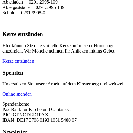
Abteiladen 0291.2995-109
Abteigaststätte 0291.2995-139
Schule 0291.9968-0
Kerze entzünden
Hier können Sie eine virtuelle Kerze auf unserer Homepage
entzünden. Wir Mönche nehmen Ihr Anliegen mit ins Gebet
Kerze entzünden
Spenden
Unterstützen Sie unsere Arbeit auf dem Klosterberg und weltweit.
Online spenden
Spendenkonto
Pax-Bank für Kirche und Caritas eG
BIC: GENODED1PAX
IBAN: DE17 3706 0193 1051 5480 07
Newsletter