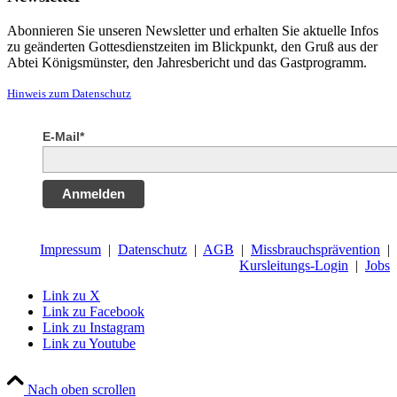
Abonnieren Sie unseren Newsletter und erhalten Sie aktuelle Infos
zu geänderten Gottesdienstzeiten im Blickpunkt, den Gruß aus der
Abtei Königsmünster, den Jahresbericht und das Gastprogramm.
Hinweis zum Datenschutz
E-Mail*
Anmelden
Impressum
|
Datenschutz
|
AGB
|
Missbrauchsprävention
|
Kursleitungs-Login
|
Jobs
Link zu X
Link zu Facebook
Link zu Instagram
Link zu Youtube
Nach oben scrollen