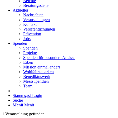
Beichte
Beratungsstelle
Aktuelles
Nachrichten
Veranstaltungen
Kontakt
Veröffentlichungen
Prävention
Jobs
Spenden
Spenden
Projekte
Spenden für besondere Anlässe
Erben
Mission einmal anders
Wohlfahrtsmarken
Benediktuswerk
Messstipendien
Team
Stammgast-Login
Suche
Menü
Menü
1 Veranstaltung gefunden.