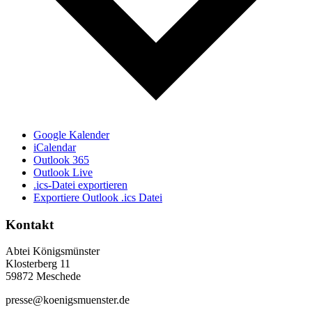
Google Kalender
iCalendar
Outlook 365
Outlook Live
.ics-Datei exportieren
Exportiere Outlook .ics Datei
Kontakt
Abtei Königsmünster
Klosterberg 11
59872 Meschede
presse@koenigsmuenster.de