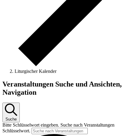
Liturgischer Kalender
Veranstaltungen
Veranstaltungen Suche und Ansichten,
für
Navigation
27.2.2025
Suche
Bitte Schlüsselwort eingeben. Suche nach Veranstaltungen
Schlüsselwort.