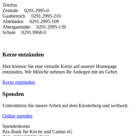
T
elefon
Zentrale 0291.2995-0
Gastbereich 0291.2995-210
Abteiladen 0291.2995-109
Abteigaststätte 0291.2995-139
Schule 0291.9968-0
Kerze entzünden
Hier können Sie eine virtuelle Kerze auf unserer Homepage
entzünden. Wir Mönche nehmen Ihr Anliegen mit ins Gebet
Kerze entzünden
Spenden
Unterstützen Sie unsere Arbeit auf dem Klosterberg und weltweit.
Online spenden
Spendenkonto
Pax-Bank für Kirche und Caritas eG