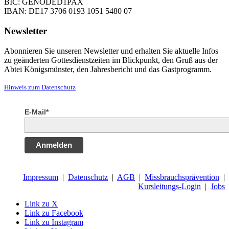
BIC: GENODED1PAX
IBAN: DE17 3706 0193 1051 5480 07
Newsletter
Abonnieren Sie unseren Newsletter und erhalten Sie aktuelle Infos
zu geänderten Gottesdienstzeiten im Blickpunkt, den Gruß aus der
Abtei Königsmünster, den Jahresbericht und das Gastprogramm.
Hinweis zum Datenschutz
E-Mail*
Anmelden
Impressum
|
Datenschutz
|
AGB
|
Missbrauchsprävention
|
Kursleitungs-Login
|
Jobs
Link zu X
Link zu Facebook
Link zu Instagram