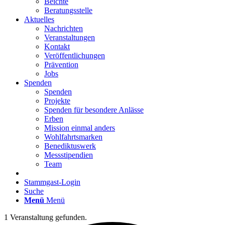
Beichte
Beratungsstelle
Aktuelles
Nachrichten
Veranstaltungen
Kontakt
Veröffentlichungen
Prävention
Jobs
Spenden
Spenden
Projekte
Spenden für besondere Anlässe
Erben
Mission einmal anders
Wohlfahrtsmarken
Benediktuswerk
Messstipendien
Team
Stammgast-Login
Suche
Menü
Menü
1 Veranstaltung gefunden.