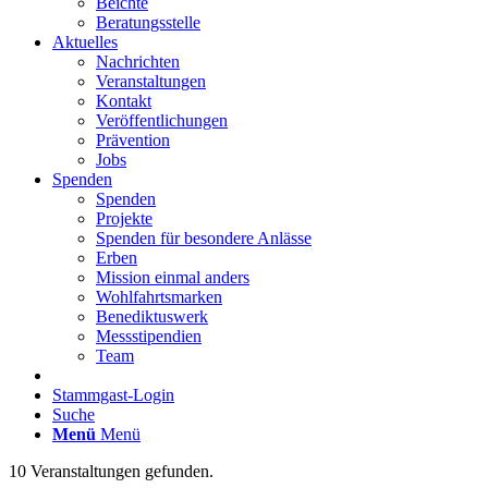
Beichte
Beratungsstelle
Aktuelles
Nachrichten
Veranstaltungen
Kontakt
Veröffentlichungen
Prävention
Jobs
Spenden
Spenden
Projekte
Spenden für besondere Anlässe
Erben
Mission einmal anders
Wohlfahrtsmarken
Benediktuswerk
Messstipendien
Team
Stammgast-Login
Suche
Menü
Menü
10 Veranstaltungen gefunden.