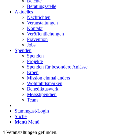
Beichte
Beratungsstelle
Aktuelles
Nachrichten
Veranstaltungen
Kontakt
Veröffentlichungen
Prävention
Jobs
Spenden
Spenden
Projekte
Spenden für besondere Anlässe
Erben
Mission einmal anders
Wohlfahrtsmarken
Benediktuswerk
Messstipendien
Team
Stammgast-Login
Suche
Menü
Menü
4 Veranstaltungen gefunden.