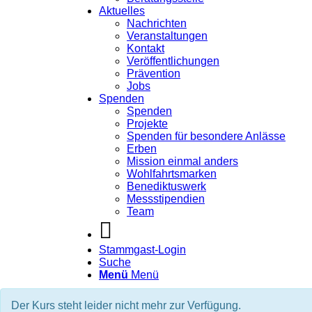
Aktuelles
Nachrichten
Veranstaltungen
Kontakt
Veröffentlichungen
Prävention
Jobs
Spenden
Spenden
Projekte
Spenden für besondere Anlässe
Erben
Mission einmal anders
Wohlfahrtsmarken
Benediktuswerk
Messstipendien
Team
Stammgast-Login
Suche
Menü
Menü
Der Kurs steht leider nicht mehr zur Verfügung.