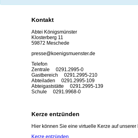
Kontakt
Abtei Königsmünster
Klosterberg 11
59872 Meschede
presse@koenigsmuenster.de
T
elefon
Zentrale 0291.2995-0
Gastbereich 0291.2995-210
Abteiladen 0291.2995-109
Abteigaststätte 0291.2995-139
Schule 0291.9968-0
Kerze entzünden
Hier können Sie eine virtuelle Kerze auf unser
Kerze entzünden