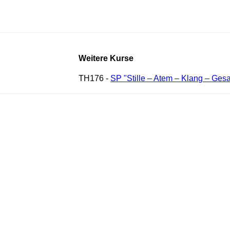
Weitere Kurse
TH176 -
SP "Stille – Atem – Klang – Ges