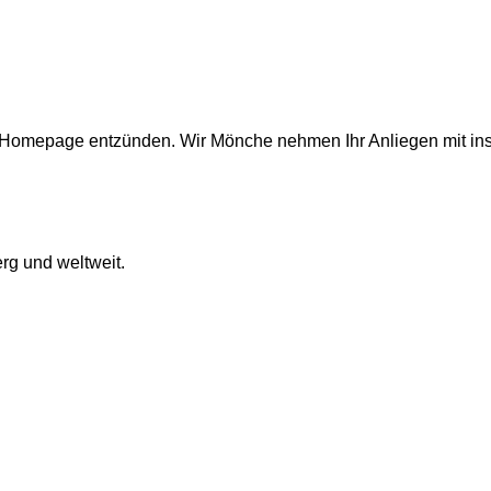
er Homepage entzünden. Wir Mönche nehmen Ihr Anliegen mit in
rg und weltweit.