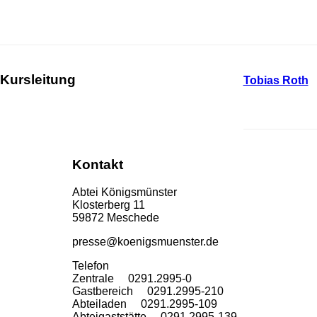
Kursleitung
Tobias Roth
Kontakt
Abtei Königsmünster
Klosterberg 11
59872 Meschede
presse@koenigsmuenster.de
T
elefon
Zentrale 0291.2995-0
Gastbereich 0291.2995-210
Abteiladen 0291.2995-109
Abteigaststätte 0291.2995-139