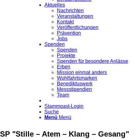
Aktuelles
Nachrichten
Veranstaltungen
Kontakt
Veröffentlichungen
Prävention
Jobs
Spenden
Spenden
Projekte
Spenden für besondere Anlässe
Erben
Mission einmal anders
Wohlfahrtsmarken
Benediktuswerk
Messstipendien
Team
Stammgast-Login
Suche
Menü
Menü
SP "Stille – Atem – Klang – Gesang"