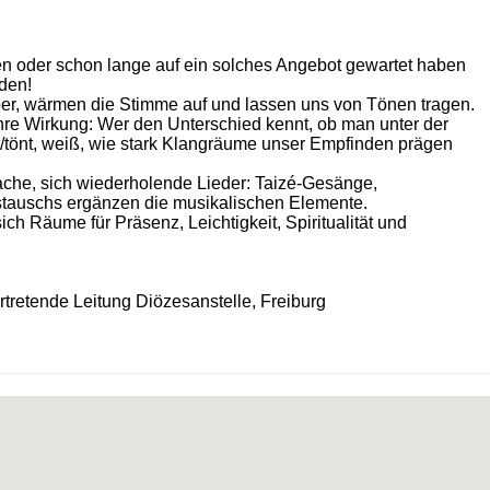
hen oder schon lange auf ein solches Angebot gewartet haben
den!
per, wärmen die Stimme auf und lassen uns von Tönen tragen.
re Wirkung: Wer den Unterschied kennt, ob man unter der
t/tönt, weiß, wie stark Klangräume unser Empfinden prägen
ache, sich wiederholende Lieder: Taizé-Gesänge,
Austauschs ergänzen die musikalischen Elemente.
Räume für Präsenz, Leichtigkeit, Spiritualität und
rtretende Leitung Diözesanstelle, Freiburg