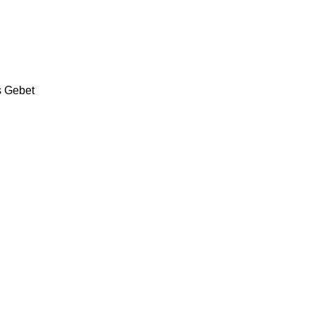
s Gebet